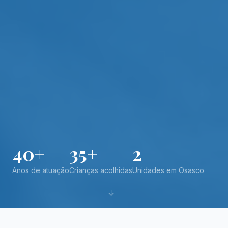
40+
35+
2
Anos de atuação
Crianças acolhidas
Unidades em Osasco
↓